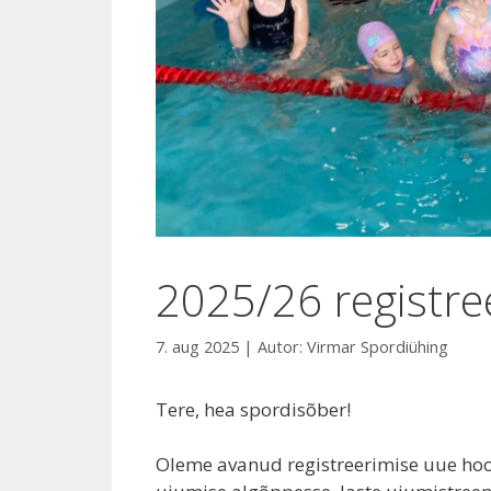
2025/26 registre
7. aug 2025
| Autor:
Virmar Spordiühing
Tere, hea spordisõber!
Oleme avanud registreerimise uue hooa