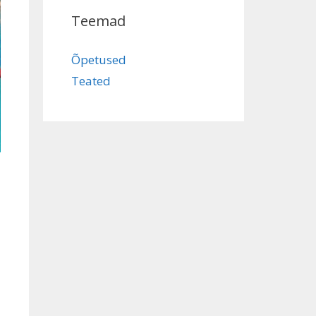
Teemad
Õpetused
Teated