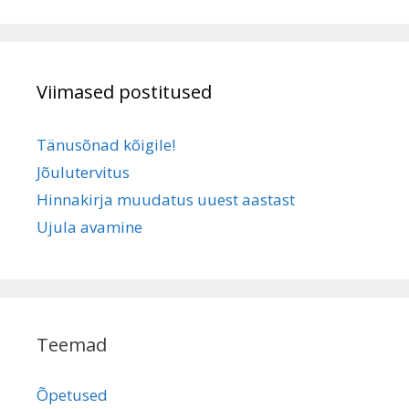
Viimased postitused
Tänusõnad kõigile!
Jõulutervitus
Hinnakirja muudatus uuest aastast
Ujula avamine
Teemad
Õpetused