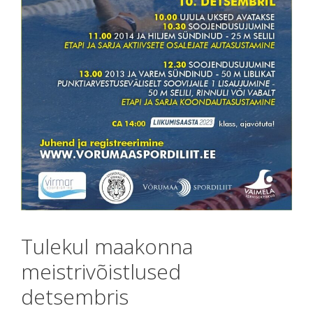
Tulekul maakonna
meistrivõistlused
detsembris