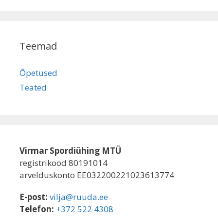
Teemad
Õpetused
Teated
Virmar Spordiühing MTÜ
registrikood 80191014
arvelduskonto EE032200221023613774
E-post:
vilja@ruuda.ee
Telefon:
+372 522 4308