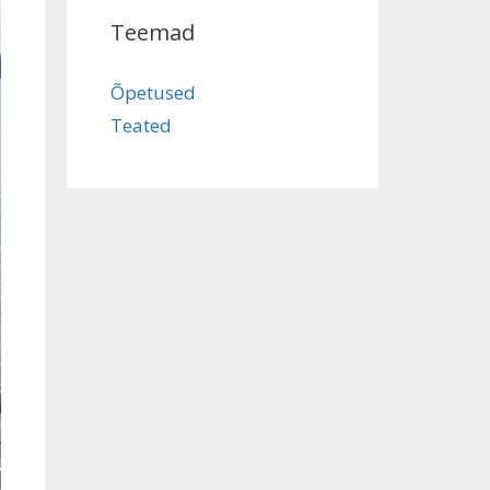
Teemad
Õpetused
Teated