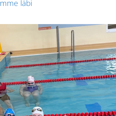
omme läbi