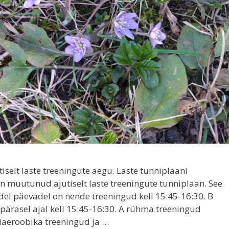
selt laste treeningute aegu. Laste tunniplaani
on muutunud ajutiselt laste treeningute tunniplaan. See
el päevadel on nende treeningud kell 15:45-16:30. B
ärasel ajal kell 15:45-16:30. A rühma treeningud
iaeroobika treeningud ja …