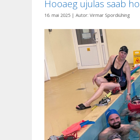
Hooaeg ujulas saab h
16. mai 2025
| Autor:
Virmar Spordiühing