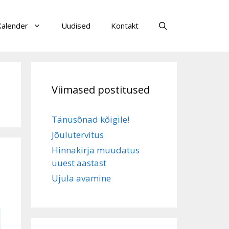
Kalender
Uudised
Kontakt
Viimased postitused
Tänusõnad kõigile!
Jõulutervitus
Hinnakirja muudatus
uuest aastast
Ujula avamine