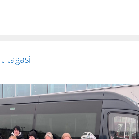
t tagasi