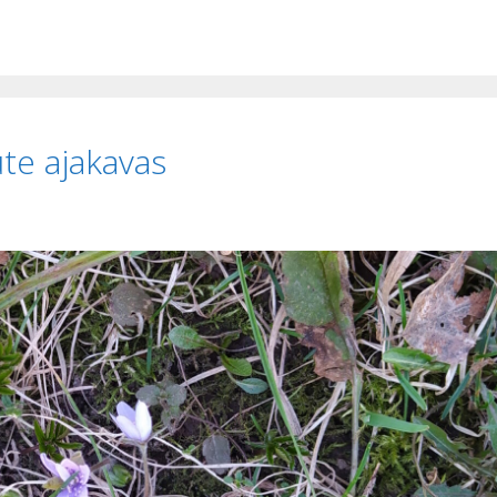
te ajakavas