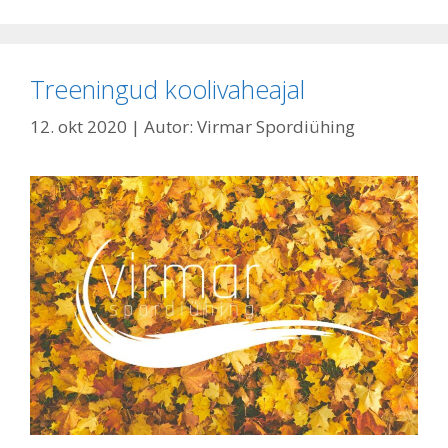
Treeningud koolivaheajal
12. okt 2020
| Autor:
Virmar Spordiühing